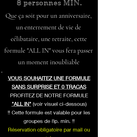
8 personnes MIN.
Que ça soit pour un anniversaire,
un enterrement de vie de
célibataire, une retraite, cette
formule "ALL IN" vous fera passer
un moment inoubliable
VOUS SOUHAITEZ UNE FORMULE
SANS SURPRISE ET 0 TRACAS
PROFITEZ DE NOTRE FORMULE
"ALL IN"
(voir visuel ci-dessous)
!! Cette formule est valable pour les
groupes de 8p. min. !!
Réservation obligatoire par mail ou