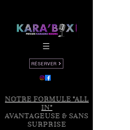
RÉSERVER
NOTRE FORMULE "ALL
IN"
AVANT
AGEUSE & SANS
SURPRISE