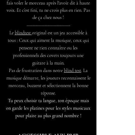
fais voler le morceau après l'avoir dit à
haute
voix. Et c’est fini, tu ne crois plus en rien. Pas
de ça chez nous !
-----------------------------
Le
b
lindtest
original
est un jeu accessible à
tous : Ceux qui aiment la musique, ceux qui
pensent ne rien connaître ou les
professionnels des covers toujours une
guitare à la main.
‍Pas de frustration dans notre
blind test
. La
musique démarre, les joueurs reconnaissent le
morceau, buzzent et sélectionnent la bonne
réponse.
Tu peux choisir ta langue, ton époque mais
on garde les platines pour les styles musicaux
pour plaire au plus grand nombre !