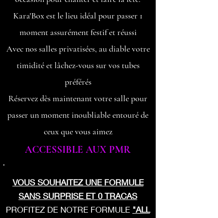
Kara'Box est le lieu idéal pour passer 1
moment assurément festif et réussi
Avec nos salles privatis
ées, au diable votre
timidité et lâchez-vous sur vos tubes
préférés
Réservez dès maintenant votre salle pour
passer un moment inoubliable entouré de
ceux que vous aimez
ACCESSIBLE AUX PMR
VOUS SOUHAITEZ UNE FORMULE
SANS SURPRISE ET 0 TRACAS
PROFITEZ DE NOTRE FORMULE
"ALL