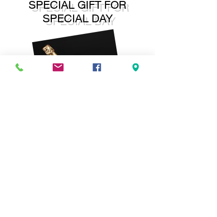
SPECIAL GIFT FOR
SPECIAL DAY
Parce ce que ce jour est un jour
spécial, nous avons décidé de te
faire plaisir! Nous t'offrons une
bouteille de champagne*