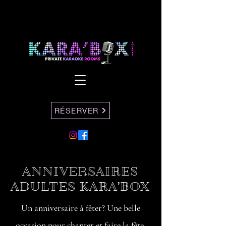
RÉSERVER
ANNIVERSAIRES
ADULTES KARA'BOX
Un anniversaire à fêter? Une belle
occasion pour chanter et faire la fête.