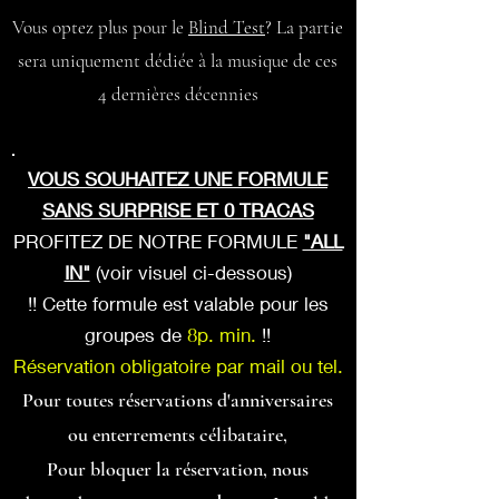
Vous optez plus pour le
Blind Test
? La partie
sera uniquement dédiée à la musique de ces
4 dernières décennies
VOUS SOUHAITEZ UNE FORMULE
SANS SURPRISE ET 0 TRACAS
PROFITEZ DE NOTRE FORMULE
"ALL
IN"
(voir visuel ci-dessous)
!! Cette formule est valable pour les
groupes de
8p. min.
!!
Réservation obligatoire par mail ou tel.
Pour toutes réservations d'anniversaires
ou enterrements célibataire,
Pour bloquer la réservation, nous