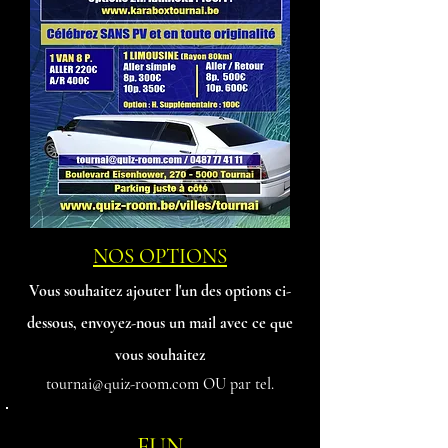
NOS OPTIONS
Vous souhaitez ajout
er l'un des options ci-
dessous, envoyez-nous un mail avec ce que
vous souhaitez
tournai@quiz-room.com
OU par tel.
FUN