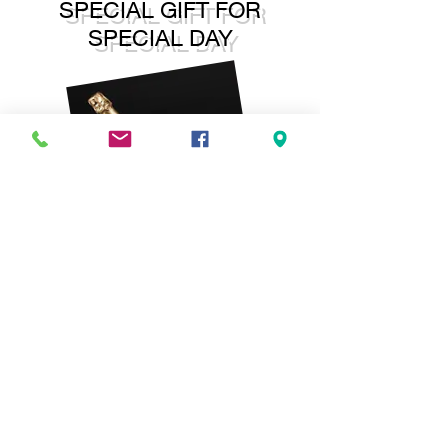
SPECIAL GIFT FOR
SPECIAL DAY
Parce ce que ce jour est un jour
spécial, nous avons décidé de te
faire plaisir! Nous t'offrons une
bouteille de champagne*