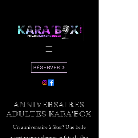
RÉSERVER
ANNIVERSAIRES
ADULTES KARA'BOX
Un anniversaire à fêter? Une belle
occasion pour chanter et faire la fête.