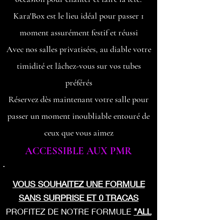
Kara'Box est le lieu idéal pour passer 1
moment assurément festif et réussi
Avec nos salles privatis
ées, au diable votre
timidité et lâchez-vous sur vos tubes
préférés
Réservez dès maintenant votre salle pour
passer un moment inoubliable entouré de
ceux que vous aimez
ACCESSIBLE AUX PMR
VOUS SOUHAITEZ UNE FORMULE
SANS SURPRISE ET 0 TRACAS
PROFITEZ DE NOTRE FORMULE
"ALL