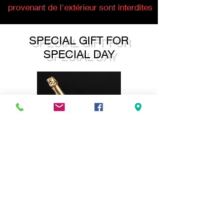
provenant de l'extérieur sont interdites
SPECIAL GIFT FOR
SPECIAL DAY
Parce ce que ce jour est un jour
spécial, nous avons décidé de te
faire plaisir! Nous offrons une
bouteille de bulles pour le/la futur(e)
marié(e)
* Offre valable pour les groupes de 8