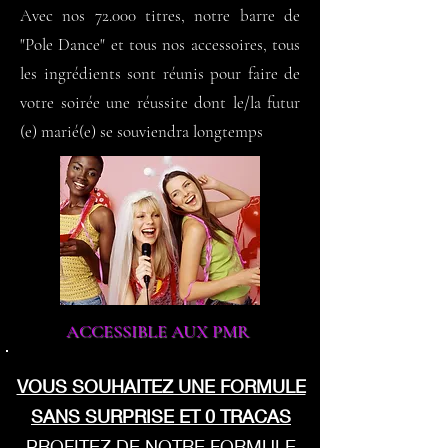
Avec nos 72.000 titres, notre barre de
"Pole Dance" et tous nos accessoires, tous
les ingrédients sont réunis pour faire de
votre soirée une réussite dont le/la futur
(e) marié(e) se souviendra longtemps
ACCESSIBLE AUX PMR
VOUS SOUHAITEZ UNE FORMULE
SANS SURPRISE ET 0 TRACAS
PROFITEZ DE NOTRE FORMULE